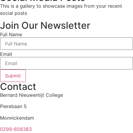
This is a gallery to showcase images from your recent
social posts
Join Our Newsletter
Full Name
Email
Submit
Contact
Bernard Nieuwentijt College
Pierebaan 5
Monnickendam
0299-658383